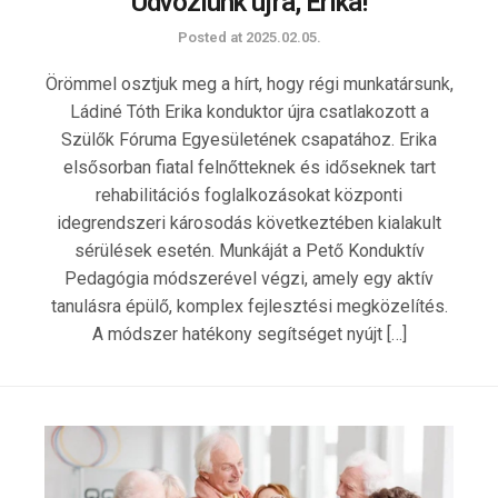
Üdvözlünk újra, Erika!
Posted at
2025.02.05.
Örömmel osztjuk meg a hírt, hogy régi munkatársunk,
Ládiné Tóth Erika konduktor újra csatlakozott a
Szülők Fóruma Egyesületének csapatához. Erika
elsősorban fiatal felnőtteknek és időseknek tart
rehabilitációs foglalkozásokat központi
idegrendszeri károsodás következtében kialakult
sérülések esetén. Munkáját a Pető Konduktív
Pedagógia módszerével végzi, amely egy aktív
tanulásra épülő, komplex fejlesztési megközelítés.
A módszer hatékony segítséget nyújt […]