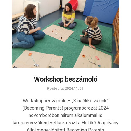
Workshop beszámoló
Posted at
2024.11.01.
Workshopbeszámoló – „Szülőkké válunk”
(Becoming Parents) programsorozat 2024
novemberében három alkalommal is
társszervezőként vettünk részt a Holdkő Alapítvány
által megvalósított Becoming Parents