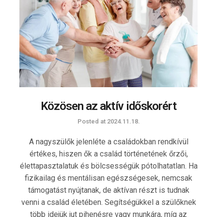
Közösen az aktív időskorért
Posted at
2024.11.18.
A nagyszülők jelenléte a családokban rendkívül
értékes, hiszen ők a család történetének őrzői,
élettapasztalatuk és bölcsességük pótolhatatlan. Ha
fizikailag és mentálisan egészségesek, nemcsak
támogatást nyújtanak, de aktívan részt is tudnak
venni a család életében. Segítségükkel a szülőknek
több idejük jut pihenésre vagy munkára, míg az