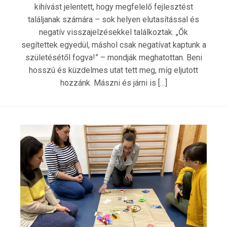
kihívást jelentett, hogy megfelelő fejlesztést
találjanak számára – sok helyen elutasítással és
negatív visszajelzésekkel találkoztak. „Ők
segítettek egyedül, máshol csak negatívat kaptunk a
születésétől fogva!” – mondják meghatottan. Beni
hosszú és küzdelmes utat tett meg, míg eljutott
hozzánk. Mászni és járni is […]