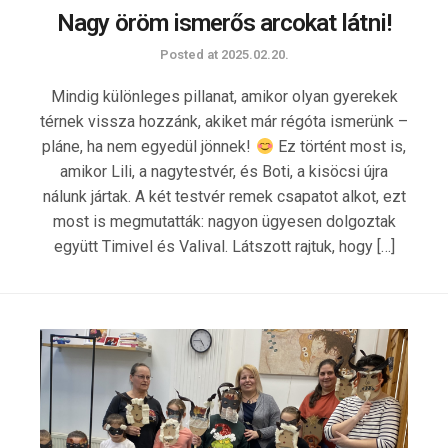
Nagy öröm ismerős arcokat látni!
Posted at
2025.02.20.
Mindig különleges pillanat, amikor olyan gyerekek
térnek vissza hozzánk, akiket már régóta ismerünk –
pláne, ha nem egyedül jönnek!
Ez történt most is,
amikor Lili, a nagytestvér, és Boti, a kisöcsi újra
nálunk jártak. A két testvér remek csapatot alkot, ezt
most is megmutatták: nagyon ügyesen dolgoztak
együtt Timivel és Valival. Látszott rajtuk, hogy […]