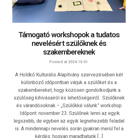
Támogató workshopok a tudatos
nevelésért szülőknek és
szakembereknek
Posted at
2024.10.01.
A Holdkő Kulturális Alapítvány szervezésében két
különböző időpontban várjuk a szülőket és a
szakembereket, hogy közösen gondolkodjunk a
szülőség kihívásairól és lehetőségeiről. Szülőknek
és várandósoknak – „Szülőkké válunk” workshop
Időpont: november 23. Szülőnek lenni az egyik
legszebb, de egyben az egyik legnehezebb feladat
is. A mindennapi nevelés során gyakran merül fel a
kérdés: hogyan maradhatunk […]