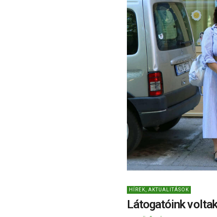
HÍREK, AKTUALITÁSOK
Látogatóink volta